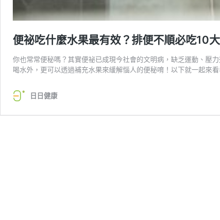
便祕吃什麼水果最有效？排便不順必吃10
你也常常便秘嗎？其實便祕已成現今社會的文明病，缺乏運動、壓力
喝水外，更可以透過補充水果來緩解惱人的便秘唷！以下就一起來看
日日健康