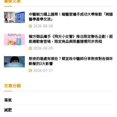
最新文章
中醫魅力躍上國際！翰醫堂攜手成功大學推動「跨國
醫學產學交流」
2026-08-06
翰方御品攜手《飛天小女警》推出限定聯名企劃！超
能運動會登場，限定商品與限量贈禮同步亮相
2026-08-05
熬夜的壞處有哪些？蔡宜政中醫師分享熬夜對各個年
齡層的3大影響
2026-07-17
文章分類
濕氣
減肥