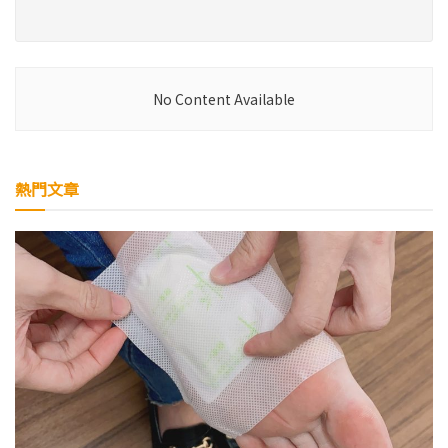
No Content Available
熱門文章