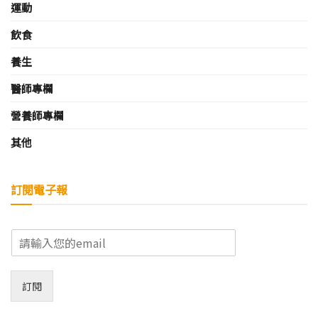
運動
飲食
養生
醫師專欄
營養師專欄
其他
訂閱電子報
E
m
a
i
訂閱
l
*